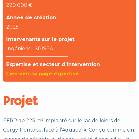
220 000 €
Année de création
2025
Intervenants sur le projet
Ingénierie : SPISEA
Expertise et secteur d’intervention
Lien vers la page expertise
Projet
EFRP de 225 m² implanté sur le lac de loisirs de
Cergy-Pontoise, face à l’Aquapark. Conçu comme un