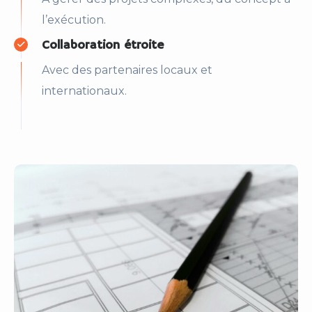
l’exécution.
Collaboration étroite
Avec des partenaires locaux et
internationaux.