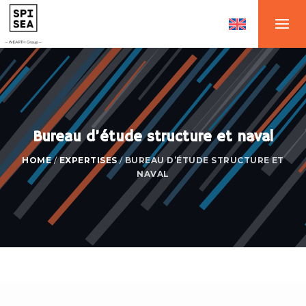
Bureau d’étude structure et naval
HOME
/
EXPERTISES
/
BUREAU D’ÉTUDE STRUCTURE ET
NAVAL