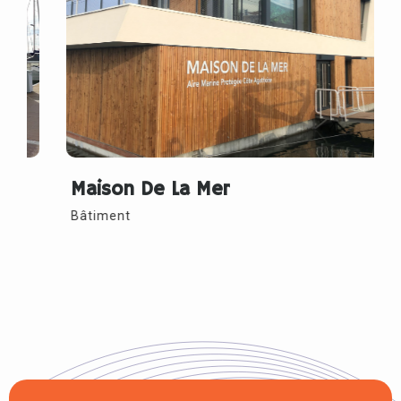
Maison De La Mer
Bâtiment
B