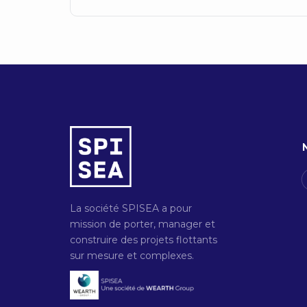
La société SPISEA a pour
mission de porter, manager et
construire des projets flottants
sur mesure et complexes.