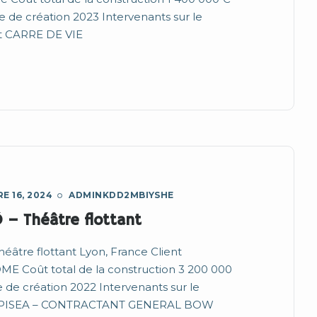
 de création 2023 Intervenants sur le
t CARRE DE VIE
E 16, 2024
ADMINKDD2MBIYSHE
Ô – Théâtre flottant
Théâtre flottant Lyon, France Client
E Coût total de la construction 3 200 000
de création 2022 Intervenants sur le
 SPISEA – CONTRACTANT GENERAL BOW