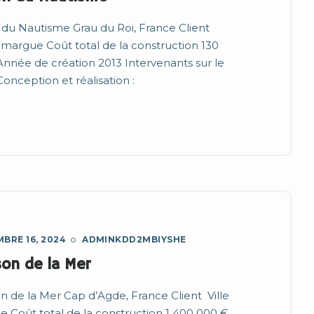
du Nautisme Grau du Roi, France Client
margue Coût total de la construction 130
nnée de création 2013 Intervenants sur le
Conception et réalisation :
BRE 16, 2024
ADMINKDD2MBIYSHE
on de la Mer
n de la Mer Cap d’Agde, France Client Ville
e Coût total de la construction 1 400 000 €